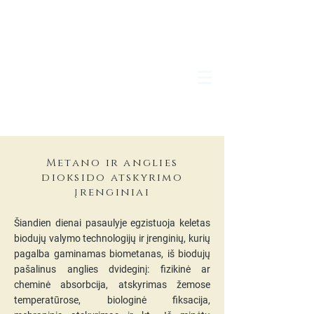
Metano ir anglies
dioksido atskyrimo
įrenginiai
Šiandien dienai pasaulyje egzistuoja keletas
biodujų valymo technologijų ir įrenginių, kurių
pagalba gaminamas biometanas, iš biodujų
pašalinus anglies dvideginį: fizikinė ar
cheminė absorbcija, atskyrimas žemose
temperatūrose, biologinė fiksacija,