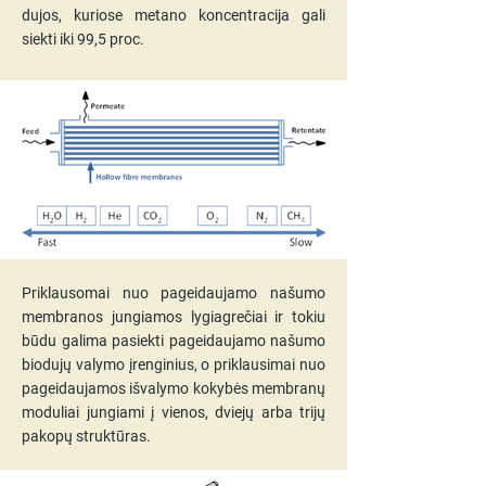
dujos, kuriose metano koncentracija gali
siekti iki 99,5 proc.
Priklausomai nuo pageidaujamo našumo
membranos jungiamos lygiagrečiai ir tokiu
būdu galima pasiekti pageidaujamo našumo
biodujų valymo įrenginius, o priklausimai nuo
pageidaujamos išvalymo kokybės membranų
moduliai jungiami į vienos, dviejų arba trijų
pakopų struktūras.