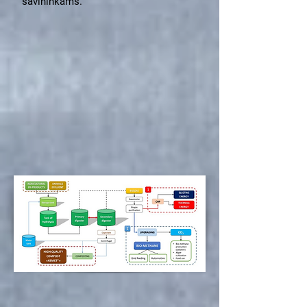
savininkams.