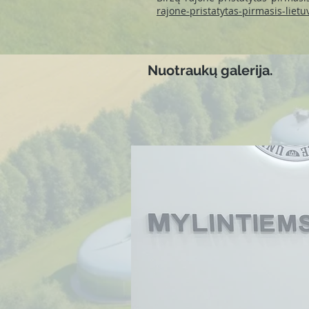
rajone-pristatytas-pirmasis-lie
Nuotraukų galerija.