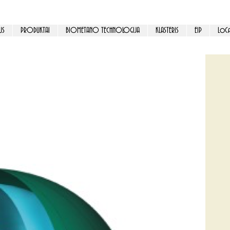
US
PRODUKTAI
BIOMETANO TECHNOLOGIJA
KLASTERIS
EIP
LoCa