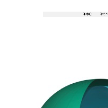
ADDECO
APIE M